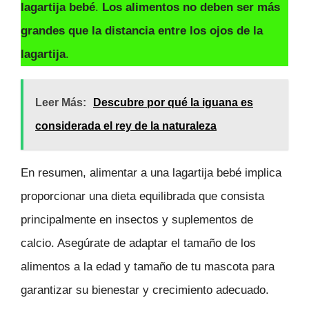
lagartija bebé
.
Los alimentos no deben ser más
grandes que la distancia entre los ojos de la
lagartija
.
Leer Más:
Descubre por qué la iguana es
considerada el rey de la naturaleza
En resumen, alimentar a una lagartija bebé implica
proporcionar una dieta equilibrada que consista
principalmente en insectos y suplementos de
calcio. Asegúrate de adaptar el tamaño de los
alimentos a la edad y tamaño de tu mascota para
garantizar su bienestar y crecimiento adecuado.