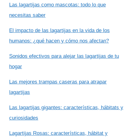
Las lagartijas como mascotas: todo lo que
necesitas saber
El impacto de las lagartijas en la vida de los
humanos: ¿qué hacen y cómo nos afectan?
Sonidos efectivos para alejar las lagartijas de tu
hogar
Las mejores trampas caseras para atrapar
lagartijas
Las lagartijas gigantes: características, hábitats y
curiosidades
Lagartijas Rosas: características, hábitat y