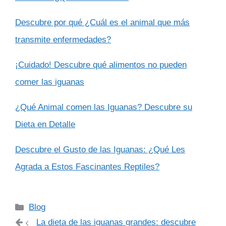
Descubre por qué ¿Cuál es el animal que más
transmite enfermedades?
¡Cuidado! Descubre qué alimentos no pueden
comer las iguanas
¿Qué Animal comen las Iguanas? Descubre su
Dieta en Detalle
Descubre el Gusto de las Iguanas: ¿Qué Les
Agrada a Estos Fascinantes Reptiles?
Categorías
Blog
La dieta de las iguanas grandes: descubre