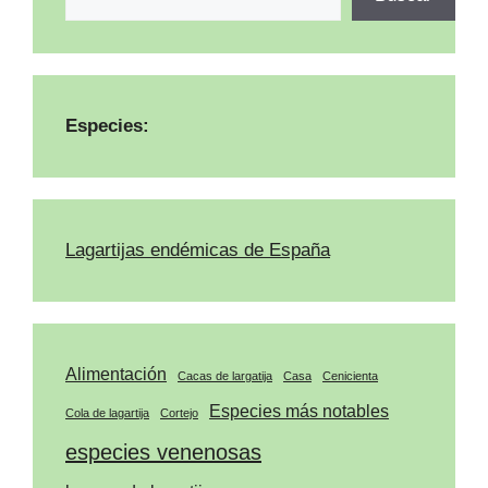
Especies:
Lagartijas endémicas de España
Alimentación
Cacas de largatija
Casa
Cenicienta
Especies más notables
Cola de lagartija
Cortejo
especies venenosas