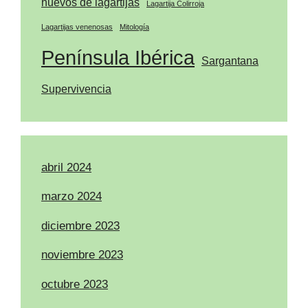
huevos de lagartijas
Lagartija Colirroja
Lagartijas venenosas
Mitología
Península Ibérica
Sargantana
Supervivencia
abril 2024
marzo 2024
diciembre 2023
noviembre 2023
octubre 2023