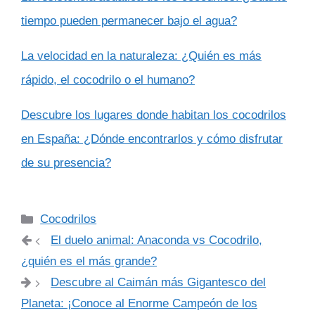
tiempo pueden permanecer bajo el agua?
La velocidad en la naturaleza: ¿Quién es más
rápido, el cocodrilo o el humano?
Descubre los lugares donde habitan los cocodrilos
en España: ¿Dónde encontrarlos y cómo disfrutar
de su presencia?
Categorías
Cocodrilos
El duelo animal: Anaconda vs Cocodrilo,
¿quién es el más grande?
Descubre al Caimán más Gigantesco del
Planeta: ¡Conoce al Enorme Campeón de los