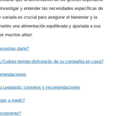
 investigar y entender las necesidades específicas de
y variada es crucial para asegurar el bienestar y la
arles una alimentación equilibrada y ajustada a sus
por muchos años!
ecesitas darle?
: ¿Cuánto tiempo disfrutarás de su compañía en casa?
comendaciones
ko Leopardo: consejos y recomendaciones
egar a medir?
rectamente?