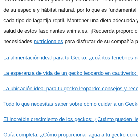
de su especie y hábitat natural, por lo que es fundamental
cada tipo de lagartija reptil. Mantener una dieta adecuada 
salud de estos fascinantes animales. ¡Recuerda proporcion
necesidades
nutricionales
para disfrutar de su compañía 
La alimentación ideal para tu Gecko: ¿cuántos tenebrios n
La esperanza de vida de un gecko leopardo en cautiverio
La ubicación ideal para tu gecko leopardo: consejos y re
Todo lo que necesitas saber sobre cómo cuidar a un Gec
El increíble crecimiento de los geckos: ¿Cuánto pueden ll
Guía completa: ¿Cómo proporcionar agua a tu gecko cor