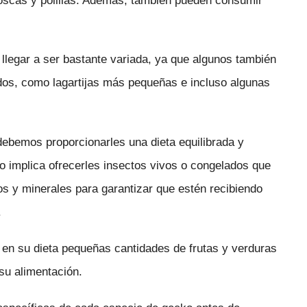
moscas y polillas. Además, también pueden consumir
llegar a ser bastante variada, ya que algunos también
os, como lagartijas más pequeñas e incluso algunas
ebemos proporcionarles una dieta equilibrada y
o implica ofrecerles insectos vivos o congelados que
os y minerales para garantizar que estén recibiendo
.
 en su dieta pequeñas cantidades de frutas y verduras
su alimentación.