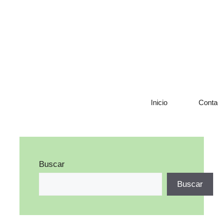
Saltar
al
contenido
Inicio
Conta
Buscar
Buscar