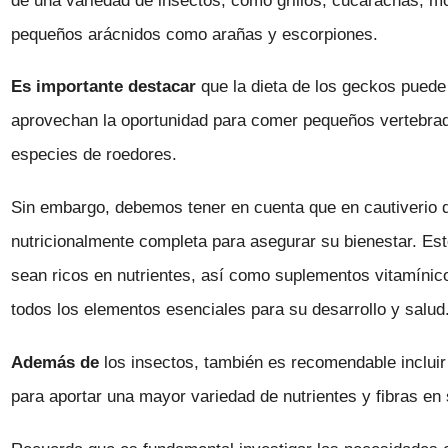
de una variedad de insectos, como grillos, cucarachas, 
pequeños arácnidos como arañas y escorpiones.
Es importante destacar
que la dieta de los geckos puede 
aprovechan la oportunidad para comer pequeños vertebrad
especies de roedores.
Sin embargo, debemos tener en cuenta que en cautiverio d
nutricionalmente completa para asegurar su bienestar. Est
sean ricos en nutrientes, así como suplementos vitamínic
todos los elementos esenciales para su desarrollo y salud
Además de
los insectos, también es recomendable incluir
para aportar una mayor variedad de nutrientes y fibras en 