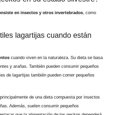
onsiste en insectos y otros invertebrados
, como
les lagartijas cuando están
entos
cuando viven en la naturaleza. Su dieta se basa
ontes y arañas. También pueden consumir pequeños
es de lagartijas también pueden comer pequeños
 principalmente de una dieta compuesta por insectos
rañas. Además, suelen consumir pequeños
estacar que la alimentación de los geckos dependerá