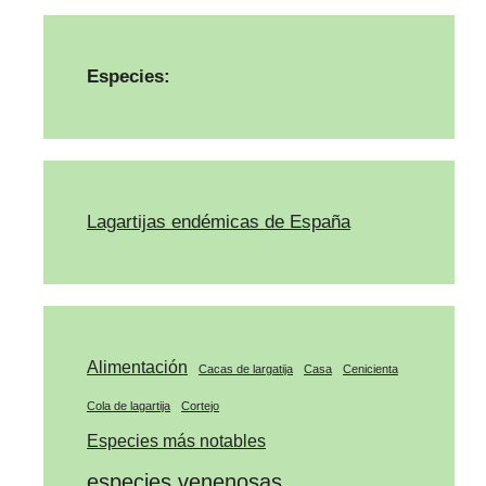
Especies:
Lagartijas endémicas de España
Alimentación
Cacas de largatija
Casa
Cenicienta
Cola de lagartija
Cortejo
Especies más notables
especies venenosas