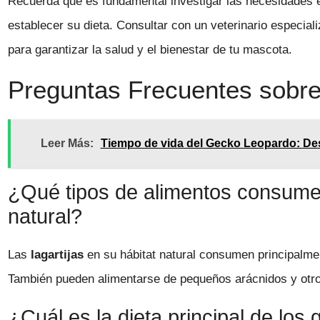
Recuerda que es fundamental investigar las necesidades 
establecer su dieta. Consultar con un veterinario especia
para garantizar la salud y el bienestar de tu mascota.
Preguntas Frecuentes sobre 
Leer Más:
Tiempo de vida del Gecko Leopardo: Descu
¿Qué tipos de alimentos consumen 
natural?
Las
lagartijas
en su hábitat natural consumen principalm
También pueden alimentarse de pequeños arácnidos y otro
¿Cuál es la dieta principal de los