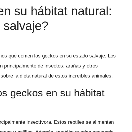
n su hábitat natural:
salvaje?
emos qué comen los geckos en su estado salvaje. Los
n principalmente de insectos, arañas y otros
bre la dieta natural de estos increíbles animales.
os geckos en su hábitat
ncipalmente insectívora. Estos reptiles se alimentan