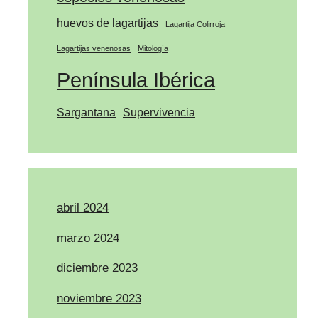
huevos de lagartijas
Lagartija Colirroja
Lagartijas venenosas
Mitología
Península Ibérica
Sargantana
Supervivencia
abril 2024
marzo 2024
diciembre 2023
noviembre 2023