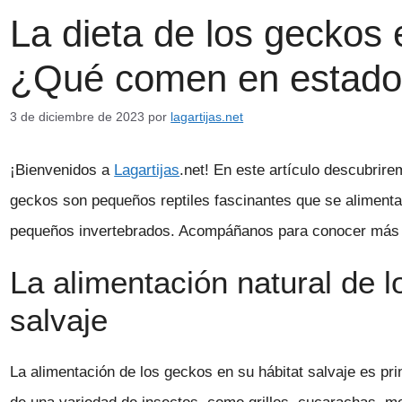
La dieta de los geckos e
¿Qué comen en estado 
3 de diciembre de 2023
por
lagartijas.net
¡Bienvenidos a
Lagartijas
.net! En este artículo descubrir
geckos son pequeños reptiles fascinantes que se alimenta
pequeños invertebrados. Acompáñanos para conocer más so
La alimentación natural de l
salvaje
La alimentación de los geckos en su hábitat salvaje es pri