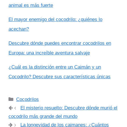
animal es más fuerte
El mayor enemigo del cocodrilo: ¿quiénes lo
acechan?
Descubre dónde puedes encontrar cocodrilos en
Europa: una increíble aventura salvaje
¿Cuál es la distinción entre un Caimán y un
Cocodrilo? Descubre sus características únicas
Categorías
Cocodrilos
El misterio resuelto: Descubre dónde murió el
cocodrilo más grande del mundo
La longevidad de los caimanes: ¿Cuántos