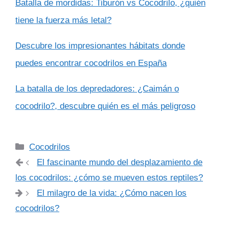
Batalla de mordidas: Tiburón vs Cocodrilo, ¿quién
tiene la fuerza más letal?
Descubre los impresionantes hábitats donde
puedes encontrar cocodrilos en España
La batalla de los depredadores: ¿Caimán o
cocodrilo?, descubre quién es el más peligroso
Categorías
Cocodrilos
El fascinante mundo del desplazamiento de
los cocodrilos: ¿cómo se mueven estos reptiles?
El milagro de la vida: ¿Cómo nacen los
cocodrilos?