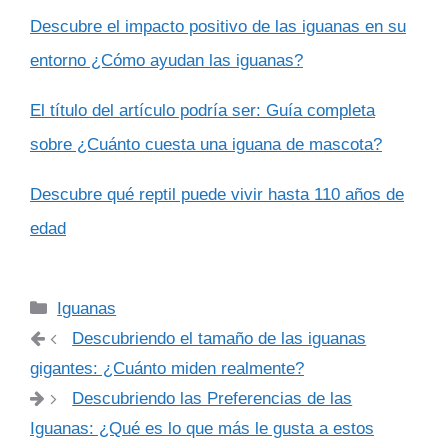
Descubre el impacto positivo de las iguanas en su
entorno ¿Cómo ayudan las iguanas?
El título del artículo podría ser: Guía completa
sobre ¿Cuánto cuesta una iguana de mascota?
Descubre qué reptil puede vivir hasta 110 años de
edad
Categorías
Iguanas
Descubriendo el tamaño de las iguanas
gigantes: ¿Cuánto miden realmente?
Descubriendo las Preferencias de las
Iguanas: ¿Qué es lo que más le gusta a estos