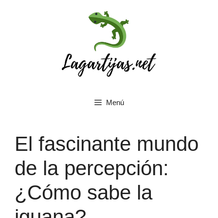
Saltar
al
contenido
Menú
El fascinante mundo
de la percepción:
¿Cómo sabe la
iguana?