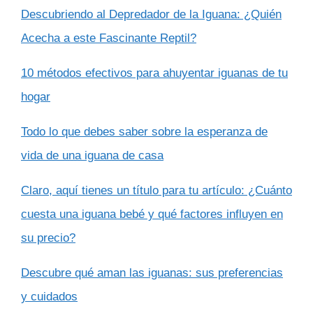
Descubriendo al Depredador de la Iguana: ¿Quién
Acecha a este Fascinante Reptil?
10 métodos efectivos para ahuyentar iguanas de tu
hogar
Todo lo que debes saber sobre la esperanza de
vida de una iguana de casa
Claro, aquí tienes un título para tu artículo: ¿Cuánto
cuesta una iguana bebé y qué factores influyen en
su precio?
Descubre qué aman las iguanas: sus preferencias
y cuidados