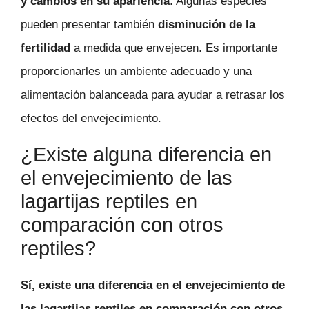
y cambios en su apariencia
. Algunas especies
pueden presentar también
disminución de la
fertilidad
a medida que envejecen. Es importante
proporcionarles un ambiente adecuado y una
alimentación balanceada para ayudar a retrasar los
efectos del envejecimiento.
¿Existe alguna diferencia en
el envejecimiento de las
lagartijas reptiles en
comparación con otros
reptiles?
Sí, existe una diferencia en el envejecimiento de
las lagartijas reptiles en comparación con otros