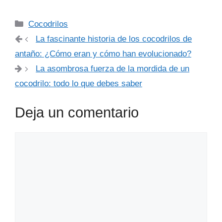
Categorías
Cocodrilos
La fascinante historia de los cocodrilos de
antaño: ¿Cómo eran y cómo han evolucionado?
La asombrosa fuerza de la mordida de un
cocodrilo: todo lo que debes saber
Deja un comentario
Comentario