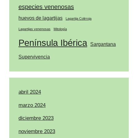
especies venenosas
huevos de lagartijas
Lagartija Colirroja
Lagartijas venenosas
Mitología
Península Ibérica
Sargantana
Supervivencia
abril 2024
marzo 2024
diciembre 2023
noviembre 2023