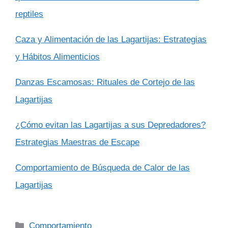
reptiles
Caza y Alimentación de las Lagartijas: Estrategias
y Hábitos Alimenticios
Danzas Escamosas: Rituales de Cortejo de las
Lagartijas
¿Cómo evitan las Lagartijas a sus Depredadores?
Estrategias Maestras de Escape
Comportamiento de Búsqueda de Calor de las
Lagartijas
Categorías
Comportamiento