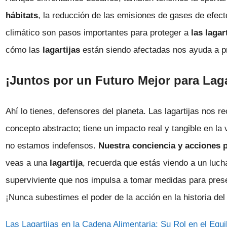
hábitats
, la reducción de las emisiones de gases de efec
climático son pasos importantes para proteger a
las lagar
cómo las
lagartijas
están siendo afectadas nos ayuda a pr
¡Juntos por un Futuro Mejor para Laga
Ahí lo tienes, defensores del planeta. Las lagartijas nos 
concepto abstracto; tiene un impacto real y tangible en la
no estamos indefensos.
Nuestra conciencia y acciones 
veas a una
lagartija
, recuerda que estás viendo a un luc
superviviente que nos impulsa a tomar medidas para preser
¡Nunca subestimes el poder de la acción en la historia de
Las Lagartijas en la Cadena Alimentaria: Su Rol en el Equi