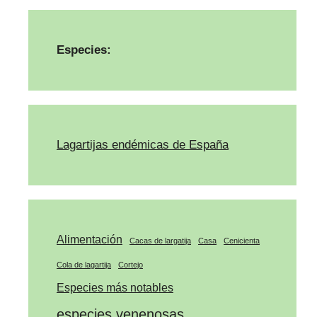
Especies:
Lagartijas endémicas de España
Alimentación
Cacas de largatija
Casa
Cenicienta
Cola de lagartija
Cortejo
Especies más notables
especies venenosas