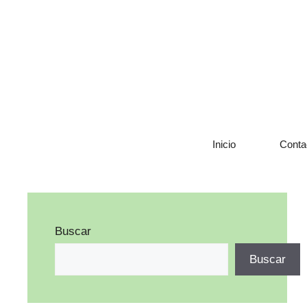
Saltar
al
contenido
Inicio
Conta
Buscar
Buscar