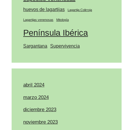
huevos de lagartijas
Lagartija Colirroja
Lagartijas venenosas
Mitología
Península Ibérica
Sargantana
Supervivencia
abril 2024
marzo 2024
diciembre 2023
noviembre 2023