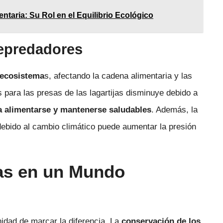
ntaria: Su Rol en el Equilibrio Ecológico
Depredadores
 ecosistema
s, afectando la cadena alimentaria y las
s para las presas de las lagartijas disminuye debido a
a alimentarse y mantenerse saludables
. Además, la
bido al cambio climático puede aumentar la presión
jas en un Mundo
idad de marcar la diferencia. La
conservación de los