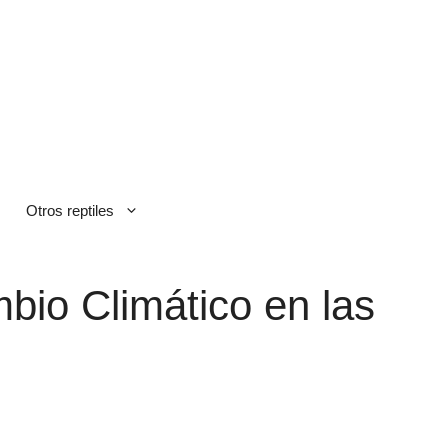
Otros reptiles
io Climático en las