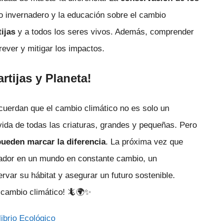
to invernadero y la educación sobre el cambio
tijas
y a todos los seres vivos. Además, comprender
ever y mitigar los impactos.
rtijas y Planeta!
recuerdan que el cambio climático no es solo un
 vida de todas las criaturas, grandes y pequeñas. Pero
pueden marcar la diferencia
. La próxima vez que
hador en un mundo en constante cambio, un
var su hábitat y asegurar un futuro sostenible.
l cambio climático! 🦎🌍✨
librio Ecológico