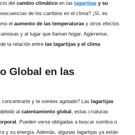
acto del
cambio climático
en las
lagartijas
y su
nsecuencias de los cambios en el clima? ¡Sí, es
cómo el
aumento de las temperaturas
y otros efectos
camosas y al lugar que llaman hogar. Agárrense,
de la relación entre
las lagartijas y el clima
o Global en las
 concentrarte y te sientes agotado? Las
lagartijas
debido al
calentamiento global
, estas criaturas
orporal
. Pueden verse obligadas a buscar sombra o
za y su energía. Además, algunas lagartijas ya están